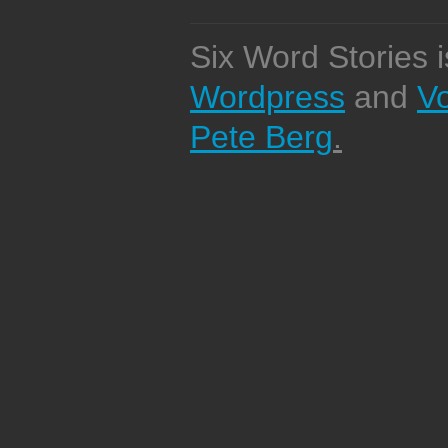
Six Word Stories 
Wordpress
and
V
Pete Berg
.