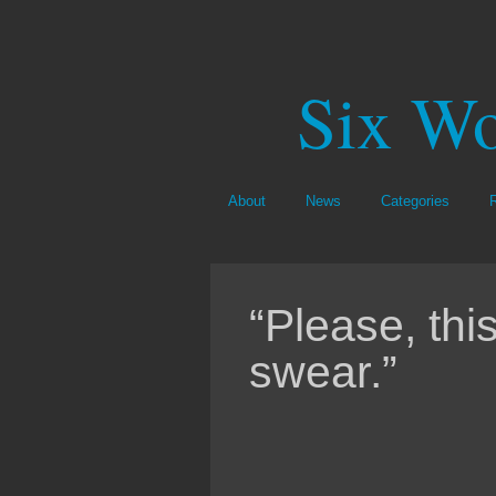
Six Wo
About
News
Categories
“Please, this
swear.”