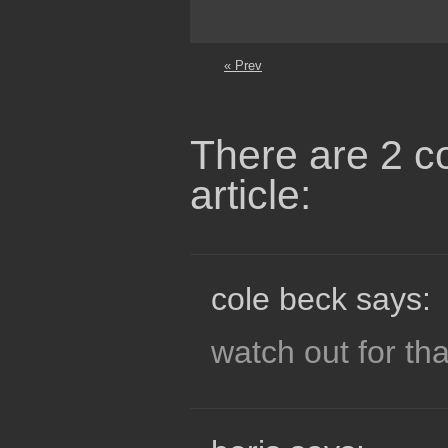
« Prev
There are 2 c
article:
cole beck says:
watch out for tha