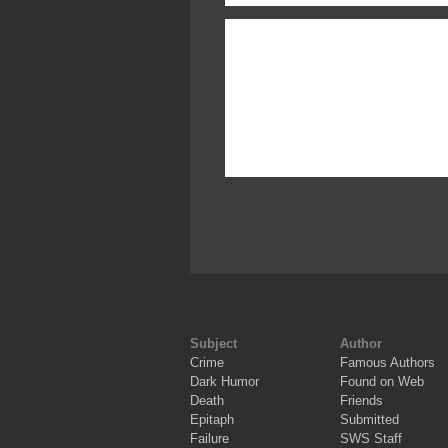
Subject
Author
Crime
Famous Authors
Dark Humor
Found on Web
Death
Friends
Epitaph
Submitted
Failure
SWS Staff