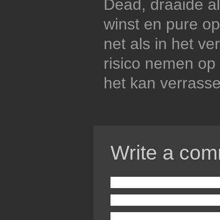
Dead, draaide al
winst en pure op
net als in het v
risico nemen op 
het kan verrass
Write a com