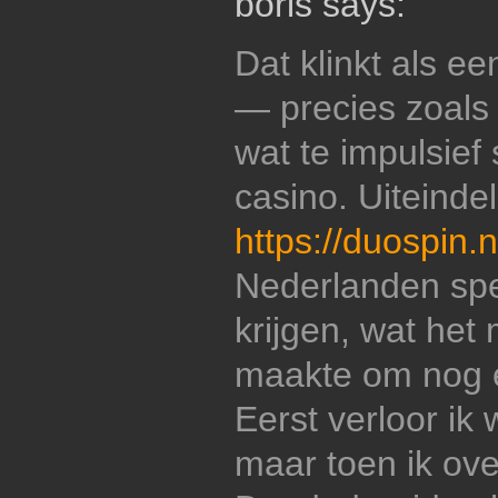
boris says:
Dat klinkt als e
— precies zoals i
wat te impulsief 
casino. Uiteindel
https://duospin.n
Nederlanden sp
krijgen, wat het
maakte om nog e
Eerst verloor ik w
maar toen ik ove