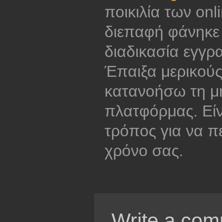
ποικιλία των onl
διεπαφή φάνηκε 
διαδικασία εγγρ
Έπαιξα μερικούς
κατανοήσω τη μ
πλατφόρμας. Είν
τρόπος για να π
χρόνο σας.
Write a com