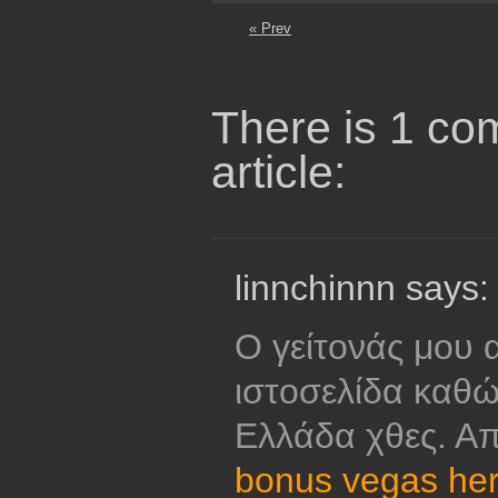
« Prev
There is 1 co
article:
linnchinnn says:
Ο γείτονάς μου 
ιστοσελίδα καθ
Ελλάδα χθες. Α
bonus vegas he