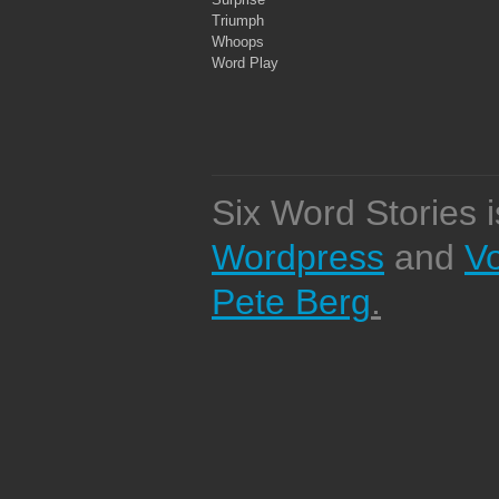
Triumph
Whoops
Word Play
Six Word Stories 
Wordpress
and
V
Pete Berg
.