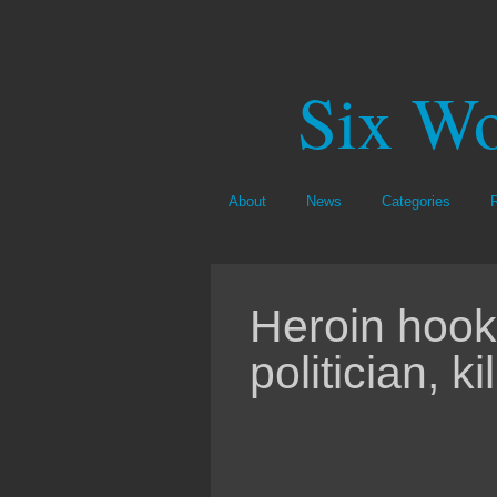
Six Wo
About
News
Categories
Heroin hook
politician, ki