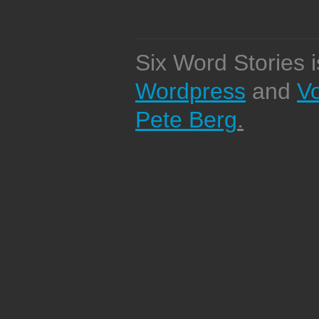
Six Word Stories 
Wordpress
and
V
Pete Berg
.