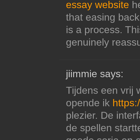
essay website
he
that easing back
is a process. Th
genuinely reassu
jiimmie says:
Tijdens een vrij
opende ik
https:
plezier. De inter
de spellen startt