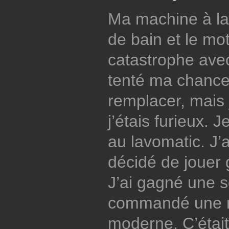
Ma machine à lav
de bain et le mote
catastrophe avec 
tenté ma chance 
remplacer, mais 
j’étais furieux. J
au lavomatic. J’
décidé de jouer 
J’ai gagné une 
commandé une 
moderne. C’était