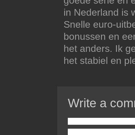
goede serie en 
in Nederland is 
Snelle euro-uitb
bonussen en eer
het anders. Ik g
het stabiel en ple
Write a com