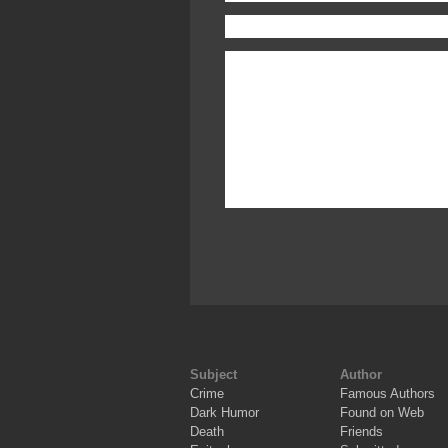
Subject
Author
Crime
Famous Authors
Dark Humor
Found on Web
Death
Friends