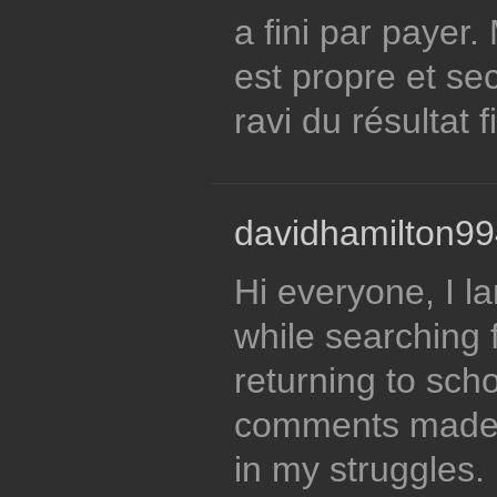
a fini par payer
est propre et se
ravi du résultat f
davidhamilton99
Hi everyone, I l
while searching 
returning to schoo
comments made m
in my struggles