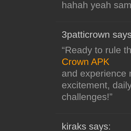
hahah yeah sam
3patticrown says
“Ready to rule 
Crown APK
and experience 
excitement, daily
challenges!”
kiraks says: