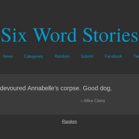
Six Word Stories
News
Categories
Random
Submit
Facebook
Twi
devoured Annabelle’s corpse. Good dog.
—Mike Citera
Random