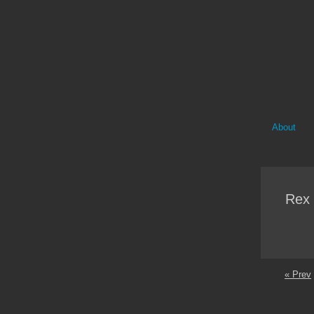
About
Rex 
« Prev