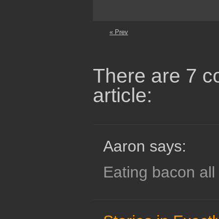
« Prev
There are 7 c
article:
Aaron says:
Eating bacon all