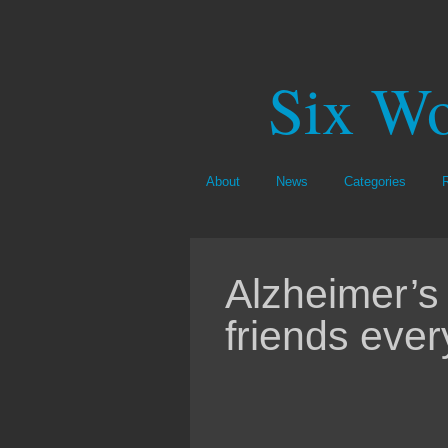
Six Wo
About
News
Categories
Alzheimer’s
friends ever