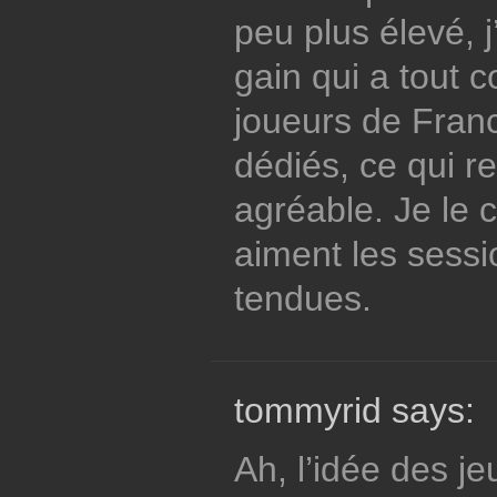
peu plus élevé, j
gain qui a tout 
joueurs de Franc
dédiés, ce qui r
agréable. Je le c
aiment les sessi
tendues.
tommyrid says:
Ah, l’idée des je