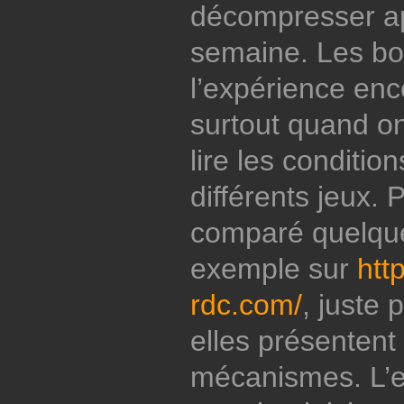
décompresser a
semaine. Les bo
l’expérience enc
surtout quand o
lire les condition
différents jeux. P
comparé quelque
exemple sur
htt
rdc.com/
, juste
elles présentent 
mécanismes. L’es