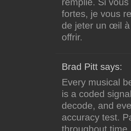
remplie. Si vous
fortes, je vous
de jeter un œil à
offrir.
Brad Pitt says:
Every musical b
is a coded signa
decode, and eve
accuracy test. P
throughout time.