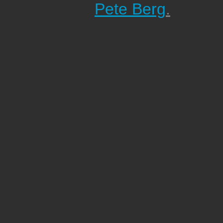
Pete Berg
.