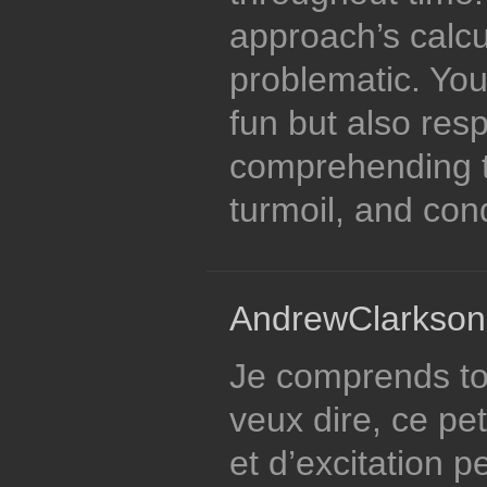
approach’s calcu
problematic. You
fun but also res
comprehending t
turmoil, and con
AndrewClarkson
Je comprends to
veux dire, ce pe
et d’excitation p