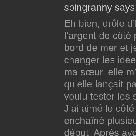
spingranny says
Eh bien, drôle d’
l’argent de côt
bord de mer et j
changer les idé
ma sœur, elle m
qu’elle lançait par
voulu tester les 
J’ai aimé le côté
enchaîné plusieu
début. Après avo