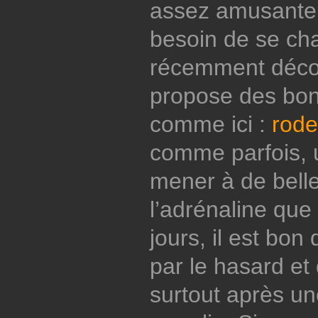
assez amusante,
besoin de se cha
récemment décou
propose des bon
comme ici :
rode
comme parfois, u
mener à de belle
l’adrénaline que
jours, il est bon
par le hasard et 
surtout après u