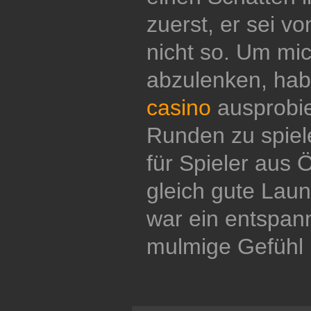
zuerst, er sei vo
nicht so. Um mic
abzulenken, hab
casino
ausprobie
Runden zu spiel
für Spieler aus 
gleich gute Lau
war ein entspan
mulmige Gefühl 