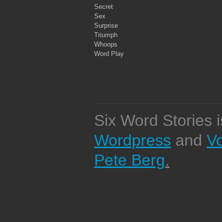
Secret
Sex
Surprise
Triumph
Whoops
Word Play
Six Word Stories 
Wordpress
and
V
Pete Berg
.