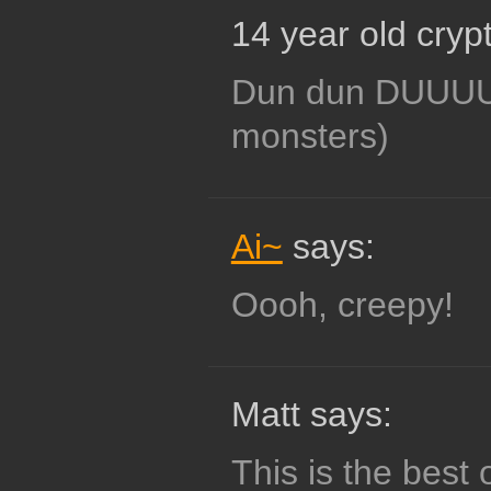
14 year old crypt
Dun dun DUUUU
monsters)
Ai~
says:
Oooh, creepy!
Matt says:
This is the best 