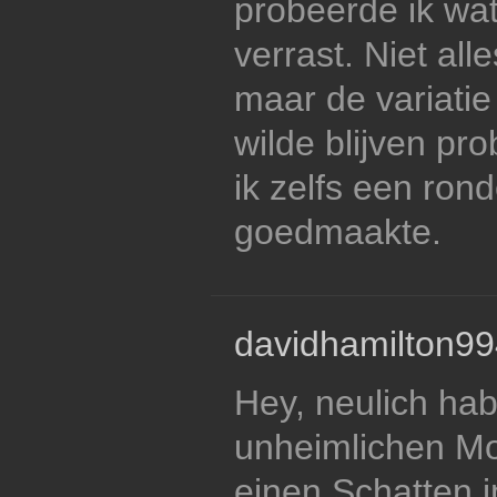
probeerde ik wat 
verrast. Niet all
maar de variatie
wilde blijven pro
ik zelfs een ron
goedmaakte.
davidhamilton99
Hey, neulich hab
unheimlichen Mo
einen Schatten 