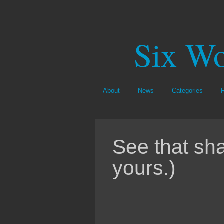
Six Wo
About
News
Categories
See that sha
yours.)