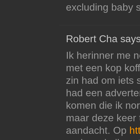
excluding baby 
Robert Cha says
Ik herinner me n
met een kop koffie
zin had om iets 
had een adverten
komen die ik no
maar deze keer t
aandacht. Op
ht