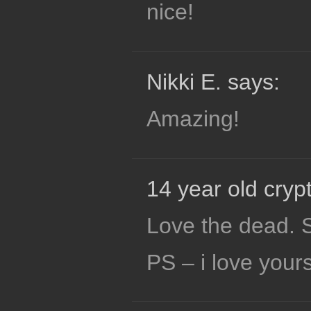
nice!
Nikki E. says:
Amazing!
14 year old crypt
Love the dead. S
PS – i love yours 